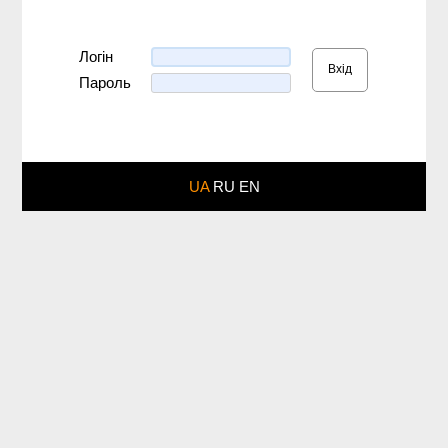
Логін
Вхід
Пароль
UA
RU
EN